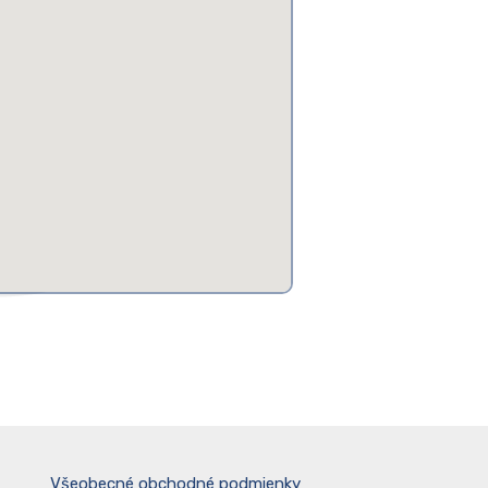
Všeobecné obchodné podmienky