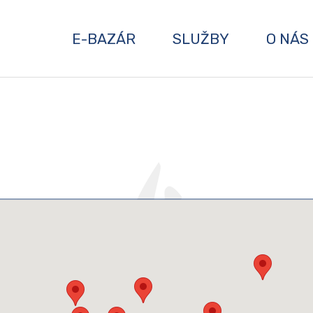
E-BAZÁR
SLUŽBY
O NÁS