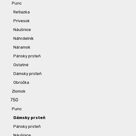
Punc
Retiazka
Prívesok
Náušnice
Náhrdelník
Náramok
Pánsky prsteň
Ostatné
Dámsky prsteň
Obrúčka
Zlomok
750
Punc
Dámsky prsteň
Pánsky prsteň
Náušnice