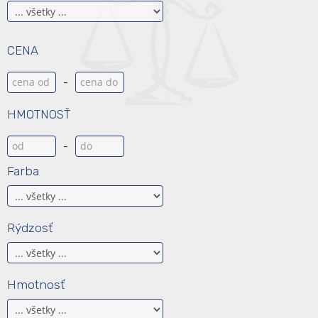
CENA
-
HMOTNOSŤ
-
Farba
Rýdzosť
Hmotnosť