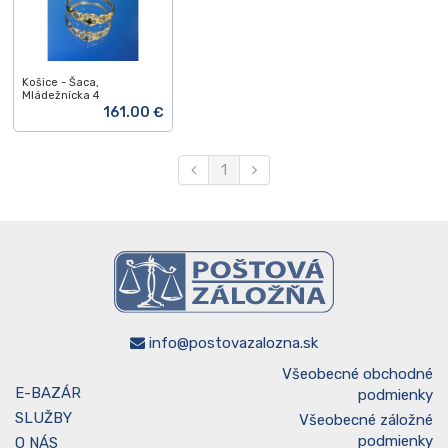
Košice - Šaca,
Mládežnícka 4
161.00 €
1
info@postovazalozna.sk
Všeobecné obchodné
E-BAZÁR
podmienky
SLUŽBY
Všeobecné záložné
podmienky
O NÁS