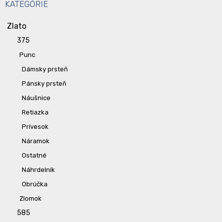
KATEGÓRIE
Zlato
375
Punc
Dámsky prsteň
Pánsky prsteň
Náušnice
Retiazka
Prívesok
Náramok
Ostatné
Náhrdelník
Obrúčka
Zlomok
585