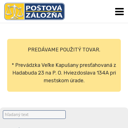
PREDÁVAME POUŽITÝ TOVAR.
* Prevádzka Veľke Kapušany presťahovaná z
Hadabuda 23 na P. O. Hviezdoslava 134A pri
mestskom úrade.