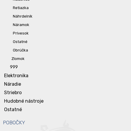
Retiazka
Náhrdelník
Náramok
Prívesok
Ostatné
Obrúčka
Zlomok
999
Elektronika
Náradie
Striebro
Hudobné nástroje
Ostatné
POBOČKY