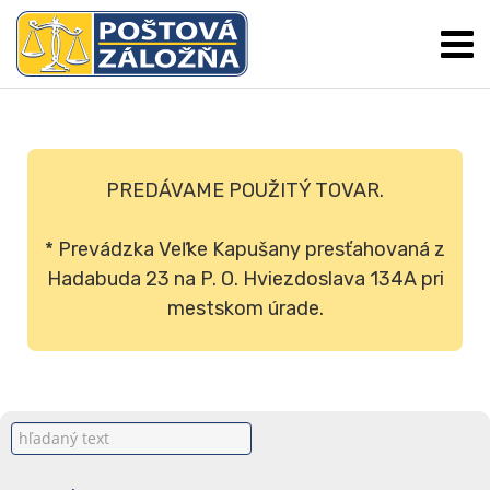
PREDÁVAME POUŽITÝ TOVAR.
* Prevádzka Veľke Kapušany presťahovaná z
Hadabuda 23 na P. O. Hviezdoslava 134A pri
mestskom úrade.