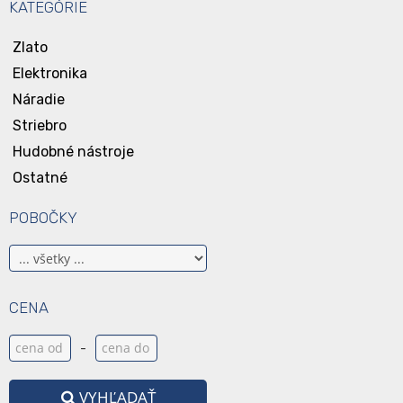
KATEGÓRIE
Zlato
Elektronika
Náradie
Striebro
Hudobné nástroje
Ostatné
POBOČKY
CENA
-
VYHĽADAŤ