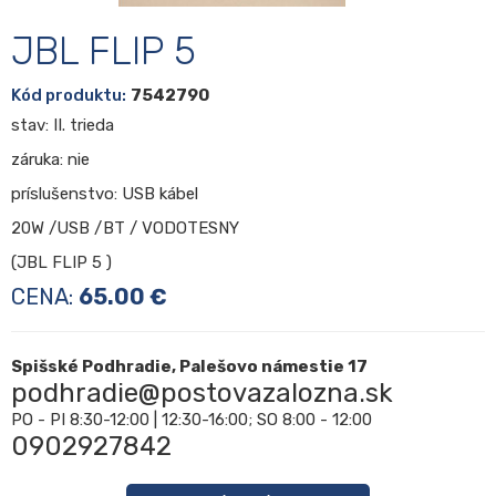
JBL FLIP 5
Kód produktu:
7542790
stav: II. trieda
záruka: nie
príslušenstvo: USB kábel
20W /USB /BT / VODOTESNY
(JBL FLIP 5 )
CENA:
65.00 €
Spišské Podhradie, Palešovo námestie 17
podhradie@postovazalozna.sk
PO - PI 8:30-12:00 | 12:30-16:00; SO 8:00 - 12:00
0902927842