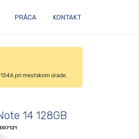
PRÁCA
KONTAKT
 134A pri mestskom úrade.
Note 14 128GB
007121