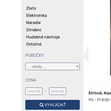
Zlato
Elektronika
Náradie
Striebro
Hudobné nástroje
Ostatné
POBOČKY
CENA
-
Štítnik, Ná
PO - PI 8:00-
VYHĽADAŤ