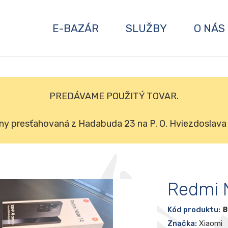
E-BAZÁR
SLUŽBY
O NÁS
PREDÁVAME POUŽITÝ TOVAR.
ny presťahovaná z Hadabuda 23 na P. O. Hviezdoslava
Redmi 
Kód produktu:
8
Značka:
Xiaomi