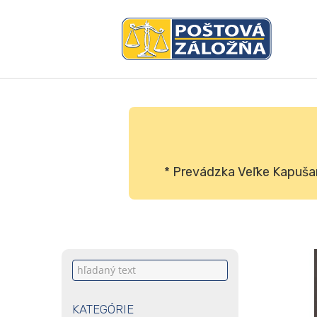
* Prevádzka Veľke Kapuša
KATEGÓRIE